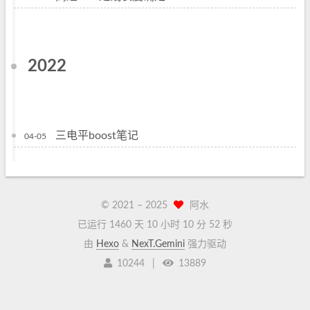
2022
三电平boost笔记
04-05
© 2021 –
2025
阿水
已运行 1460 天
10 小时 10 分 53 秒
由
Hexo
&
NexT.Gemini
强力驱动
10244
|
13889