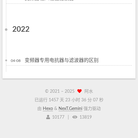
2022
变频器专用电抗器与滤波器的区别
04-08
© 2021 –
2025
阿水
已运行 1457 天
23 小时 36 分 07 秒
由
Hexo
&
NexT.Gemini
强力驱动
10177
|
13819