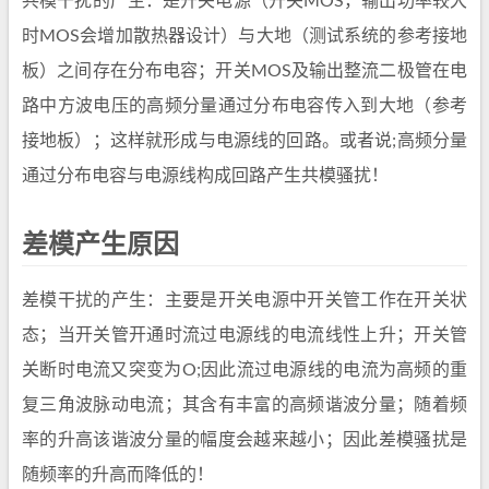
共模干扰的产生：是开关电源（开关MOS，输出功率较大
时MOS会增加散热器设计）与大地（测试系统的参考接地
板）之间存在分布电容；开关MOS及输出整流二极管在电
路中方波电压的高频分量通过分布电容传入到大地（参考
接地板）；这样就形成与电源线的回路。或者说;高频分量
通过分布电容与电源线构成回路产生共模骚扰！
差模产生原因
差模干扰的产生：主要是开关电源中开关管工作在开关状
态；当开关管开通时流过电源线的电流线性上升；开关管
关断时电流又突变为O;因此流过电源线的电流为高频的重
复三角波脉动电流；其含有丰富的高频谐波分量；随着频
率的升高该谐波分量的幅度会越来越小；因此差模骚扰是
随频率的升高而降低的！