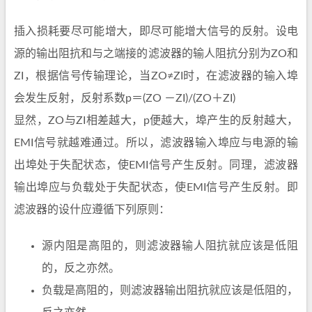
插入损耗要尽可能增大，即尽可能增大信号的反射。设电
源的输出阻抗和与之端接的滤波器的输人阻抗分别为ZO和
ZI，根据信号传输理论，当ZO≠ZI时，在滤波器的输入埠
会发生反射，反射系数p＝(ZO －ZI)/(ZO＋ZI)
显然，ZO与ZI相差越大，p便越大，埠产生的反射越大，
EMI信号就越难通过。所以，滤波器输入埠应与电源的输
出埠处于失配状态，使EMI信号产生反射。同理，滤波器
输出埠应与负载处于失配状态，使EMI信号产生反射。即
滤波器的设什应遵循下列原则：
源内阻是高阻的，则滤波器输人阻抗就应该是低阻
的，反之亦然。
负载是高阻的，则滤波器输出阻抗就应该是低阻的，