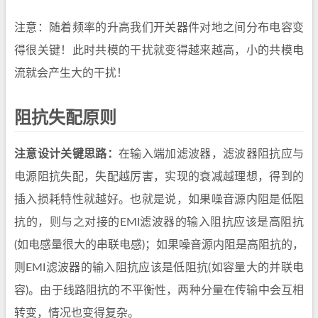
注意：随着频率的升高我们开关器件对地之间分布电容变
得很关键！此时共模的干扰就变得越来越高，小的共模电
流就会产生大的干扰！
阻抗失配原则
注意设计关键思路：
在输入端加滤波器，滤波器阻抗应与
电源阻抗失配，失配越厉害，实现的衰减越理想，得到的
插入损耗特性就越好。也就是说，如果噪音源内阻是低阻
抗的，则与之对接的EMI滤波器的输入阻抗应该是高阻抗
(如电感量很大的串联电感)；如果噪音源内阻是高阻抗的，
则EMI滤波器的输入阻抗应该是低阻抗(如容量大的并联电
容)。由于线路阻抗的不平衡性，两种分量在传输中会互相
转变，情况也变得复杂。