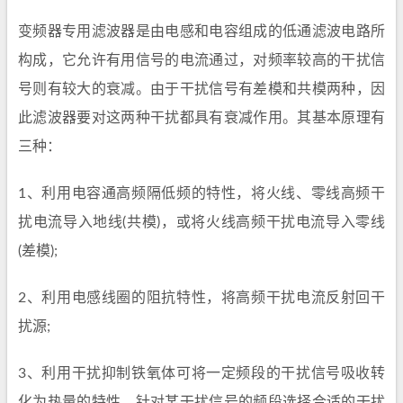
变频器专用滤波器是由电感和电容组成的低通滤波电路所
构成，它允许有用信号的电流通过，对频率较高的干扰信
号则有较大的衰减。由于干扰信号有差模和共模两种，因
此滤波器要对这两种干扰都具有衰减作用。其基本原理有
三种：
1、利用电容通高频隔低频的特性，将火线、零线高频干
扰电流导入地线(共模)，或将火线高频干扰电流导入零线
(差模);
2、利用电感线圈的阻抗特性，将高频干扰电流反射回干
扰源;
3、利用干扰抑制铁氧体可将一定频段的干扰信号吸收转
化为热量的特性，针对某干扰信号的频段选择合适的干扰