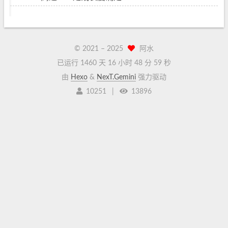
© 2021 –
2025
阿水
已运行 1460 天
16 小时 48 分 59 秒
由
Hexo
&
NexT.Gemini
强力驱动
10251
|
13896