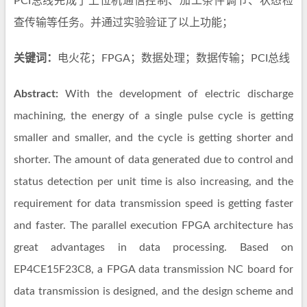
PCI总线完成了上位机通信控制、加工条件调节、状态检
查传输等任务。并通过实验验证了以上功能；
关键词：
电火花；FPGA；数据处理；数据传输；PCI总线
Abstract:
With the development of electric discharge
machining, the energy of a single pulse cycle is getting
smaller and smaller, and the cycle is getting shorter and
shorter. The amount of data generated due to control and
status detection per unit time is also increasing, and the
requirement for data transmission speed is getting faster
and faster. The parallel execution FPGA architecture has
great advantages in data processing. Based on
EP4CE15F23C8, a FPGA data transmission NC board for
data transmission is designed, and the design scheme and