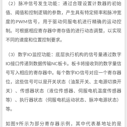
（2）脉冲信号发生功能：通过合理设置计数器的初始
值、阈值和控制逻辑的参数，产生具有特定频率和脉冲宽
度的PWM信号，用于驱动伺服电机进行精确的运动控
制。可根据相应寄存器中寄存值的进行动态调整，以实现
不同的速度和位置控制要求。
（3）数字IO监控功能：底层执行机构的信号量通过数字
IO接口传递到数据传输NC板卡。板卡将接收到的数字量信
号写入相应的寄存器中。每个数字IO信号对应一个寄存器
位，这些信号可以是开关状态（油泵开关、主电源切换开
关）、传感器状态（液位传感器、伺服电机温度传感器
等）、执行器状态（伺服电机运动状态、脉冲电源状态）
等。
如图9所示为部分寄存器示例，其中代表基地址的是