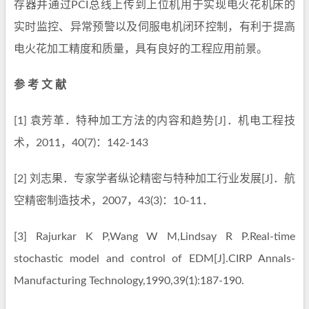
存器并通过PCI总线上传到上位机用于实现电火花机床的
实时监控、异常预警以及伺服电机闭环控制，有利于提高
电火花加工精度和质量，具有良好的工程应用前景。
参 考 文 献
[1] 袁芳革．特种加工方法的内容和趋势[J]．机电工程技
术，2011，40(7)：142-143
[2] 刘志果．专家学者纵论精密与特种加工行业发展[J]．航
空精密制造技术，2007，43(3)：10-11．
[3] Rajurkar K P,Wang W M,Lindsay R P.Real-time
stochastic model and control of EDM[J].CIRP Annals-
Manufacturing Technology,1990,39(1):187-190.