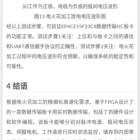
(b)工件为正极、电极为负极的极间电压波形
图13 电火花加工放电电压波形图
经以上测试步骤，可验证EP4CE15F23C8数据传输NC板卡
的功能正常。测试步骤1关注：上位机与板卡之间的通信
和UART通信握手协议的正确性，测试步骤2关注：电火花
加工过程中的电压波形符合预期，以确保系统的稳定性和
可靠性。
4 结语
根据电火花加工的精细化高速化需求，基于FPGA设计了
的一款数据传输板卡用实时数据传输，包括了的硬件设计
和软件编程。该板卡能够分别对脉冲电源、极间电压状
态、伺服电机、工作液进行实时状态监控，储存到内部寄