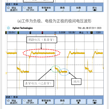
(a)工件为负极、电极为正极的极间电压波形