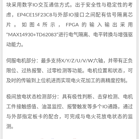
块采用数字IO交互通信方式。出于安全性与稳定性的考
虑，EP4CE15F23C8与外部IO接口之间配有信号隔离芯
片。如图4所示，FPGA的输入输出采用
“MAX14930+TD62083”进行电气隔离、电平转换与增强驱
动能力。
伺服电机部分：最多支持X/Y/Z/U/V/W六轴，并带有正负
限位、过热报警、过零检测等功能。电机位置和状态，可
及时的传输到上位机进而实现电火花加工的高精度控制。
极间放电状态检测部分：具有极性判断、击穿检测、电机
工件接触感值、油温监控、报警触发等多个IO通路，通过
与外部指定板卡的配合，可完成与电火花放电状态的监
测。