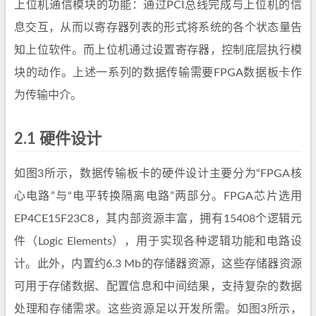
上位机通信模块的功能：通过PCI总线完成与上位机的信
息交互，从而以寄存器列表的形式将系统的各个状态量告
知上位软件。而上位机通过设置寄存器，控制底层执行模
块的动作。上述一系列的数据传输需要FPGA数据板卡作
为传输中介。
2.1 硬件设计
如图3所示，数据传输板卡的硬件设计主要分为“FPGA核
心电路”与“电平转换隔离电路”两部分。FPGA芯片选用
EP4CE15F23C8，其内部资源丰富，拥有15408个逻辑元
件（Logic Elements），用于实现各种逻辑功能和电路设
计。此外，内置约6.3 Mb的存储器资源，这些存储器资源
可用于存储数据、配置信息和中间结果，支持复杂的数据
处理和存储需求。这些资源足以开发所需。如图3所示，