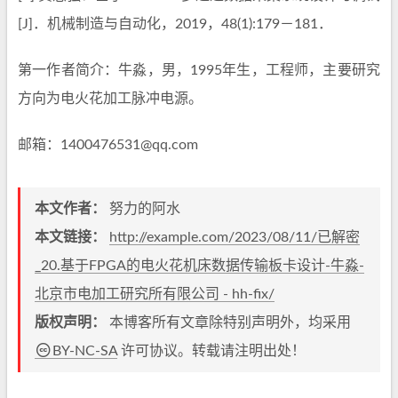
[J]．机械制造与自动化，2019，48(1):179－181．
第一作者简介：牛淼，男，1995年生，工程师，主要研究
方向为电火花加工脉冲电源。
邮箱：1400476531@qq.com
本文作者：
努力的阿水
本文链接：
http://example.com/2023/08/11/已解密
_20.基于FPGA的电火花机床数据传输板卡设计-牛淼-
北京市电加工研究所有限公司 - hh-fix/
版权声明：
本博客所有文章除特别声明外，均采用
BY-NC-SA
许可协议。转载请注明出处！