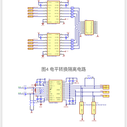
图4 电平转换隔离电路