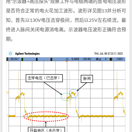
用“示波器+高压探头”观察工件与电极两端的放电电压波形
是否符合正常的电火花加工波形。波形详见图13并分析可
知，首先以130V电压击穿极间，然后以25V左右续流，最
终进入脉间关闭电源消电离。示波器电压波形正确符合预
期。