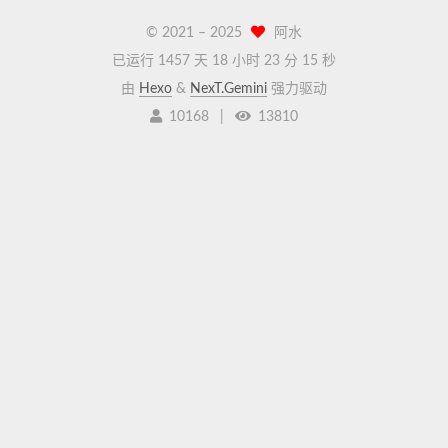
© 2021 –
2025
阿水
已运行 1457 天
18 小时 23 分 15 秒
由
Hexo
&
NexT.Gemini
强力驱动
10168
|
13810