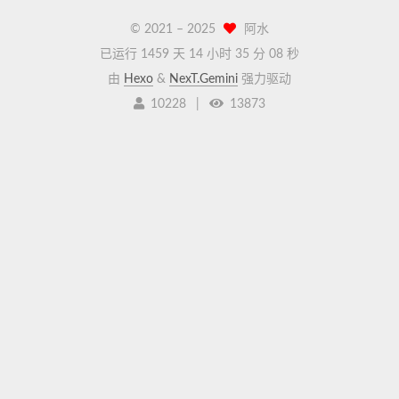
© 2021 –
2025
阿水
已运行 1459 天
14 小时 35 分 08 秒
由
Hexo
&
NexT.Gemini
强力驱动
10228
|
13873