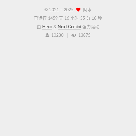
© 2021 –
2025
阿水
已运行 1459 天
16 小时 35 分 18 秒
由
Hexo
&
NexT.Gemini
强力驱动
10230
|
13875